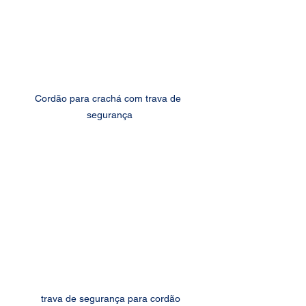
Cordão para crachá com trava de 
segurança
 trava de segurança para cordão