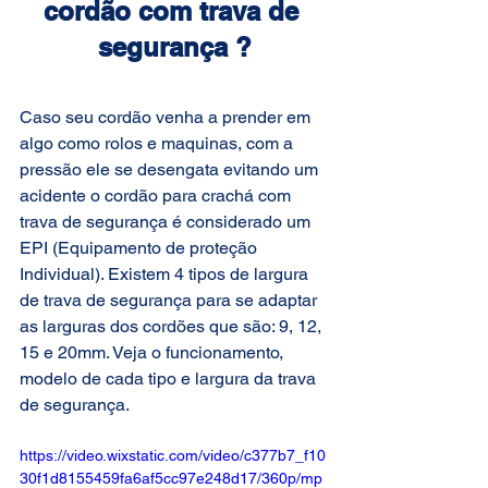
cordão com trava de 
segurança ?
Caso seu cordão venha a prender em 
algo como rolos e maquinas, com a 
pressão ele se desengata evitando um 
acidente o cordão para crachá com 
trava de segurança é considerado um 
EPI (Equipamento de proteção 
Individual). Existem 4 tipos de largura 
de trava de segurança para se adaptar 
as larguras dos cordões que são: 9, 12, 
15 e 20mm. Veja o funcionamento, 
modelo de cada tipo e largura da trava 
de segurança.
https://video.wixstatic.com/video/c377b7_f10
30f1d8155459fa6af5cc97e248d17/360p/mp