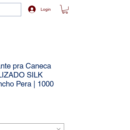
Login
ante pra Caneca
IZADO SILK
cho Pera | 1000