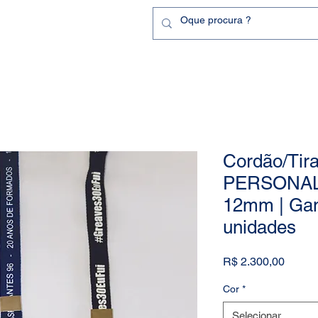
Cordão/Tir
PERSONAL
12mm | Gan
unidades
Preço
R$ 2.300,00
Cor
*
Selecionar