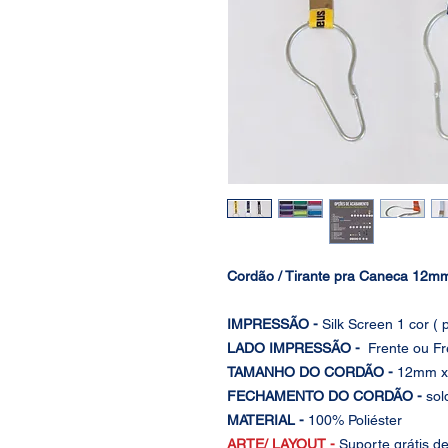
Cordão / Tirante pra Caneca 12m
IMPRESSÃO -
Silk Screen 1 cor ( 
LADO IMPRESSÃO -
Frente ou Fr
TAMANHO DO CORDÃO -
12mm x 
FECHAMENTO DO CORDÃO -
sol
MATERIAL -
100% Poliéster
ARTE/ LAYOUT -
Suporte grátis d