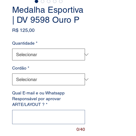
Medalha Esportiva
| DV 9598 Ouro P
Preço
R$ 125,00
Quantidade
*
Cordão
*
Qual E-mail e ou Whatsapp
Responsável por aprovar
ARTE/LAYOUT ?
*
0/40