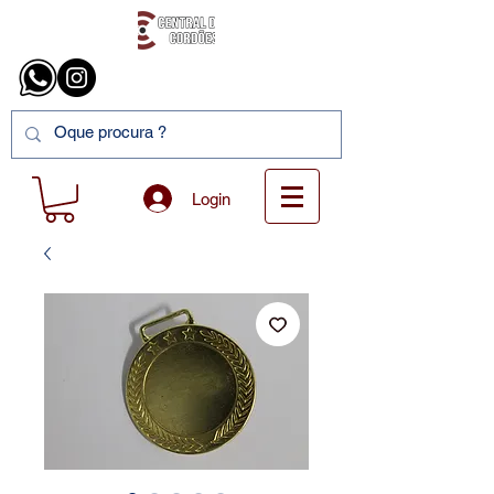
Login