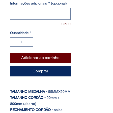
Informações adicionais ? (opcional)
0/500
Quantidade
*
Adicionar ao carrinho
Comprar
TAMANHO MEDALHA -
55MMX50MM
TAMANHO CORDÃO -
20mm x
800mm (aberto)
FECHAMENTO CORDÃO -
solda